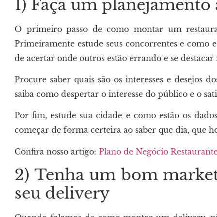
1) Faça um planejamento 
O primeiro passo de como montar um restauran
Primeiramente estude seus concorrentes e como es
de acertar onde outros estão errando e se destaca
Procure saber quais são os interesses e desejos d
saiba como despertar o interesse do público e o sati
Por fim, estude sua cidade e como estão os dado
começar de forma certeira ao saber que dia, que ho
Confira nosso artigo:
Plano de Negócio Restaurant
2) Tenha um bom marketi
seu delivery