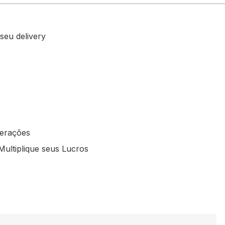
seu delivery
perações
Multiplique seus Lucros