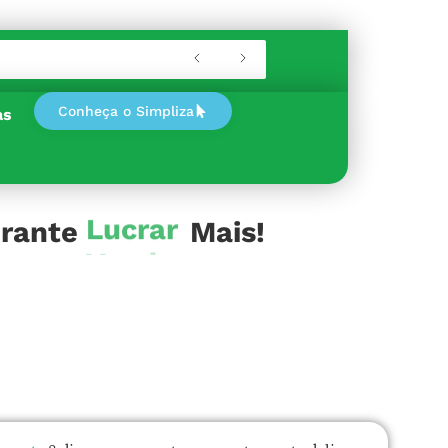
Conheça o Simpliza
as
urante
Lucrar
Mais!