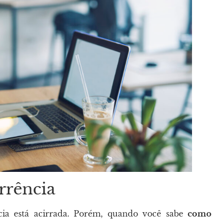
rrência
cia está acirrada. Porém, quando você sabe
como