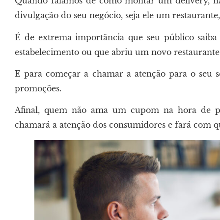
Quando falamos de como montar um delivery, n
divulgação do seu negócio, seja ele um restaurante
É de extrema importância que seu público saiba
estabelecimento ou que abriu um novo restaurante 
E para começar a chamar a atenção para o seu ser
promoções.
Afinal, quem não ama um cupom na hora de pe
chamará a atenção dos consumidores e fará com que