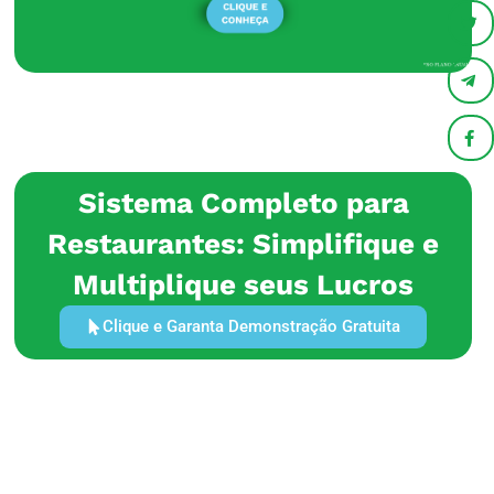
Sistema Completo para
Restaurantes: Simplifique e
Multiplique seus Lucros
Clique e Garanta Demonstração Gratuita