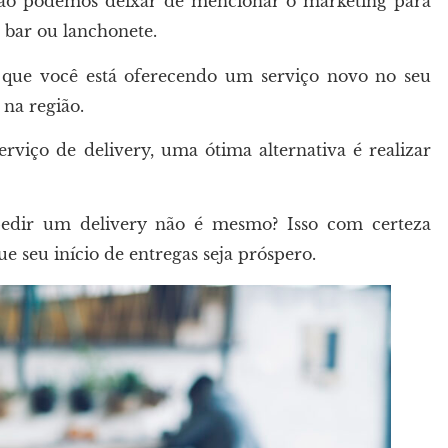
ão podemos deixar de mencionar o marketing para
, bar ou lanchonete.
 que você está oferecendo um serviço novo no seu
na região.
viço de delivery, uma ótima alternativa é realizar
dir um delivery não é mesmo? Isso com certeza
 seu início de entregas seja próspero.