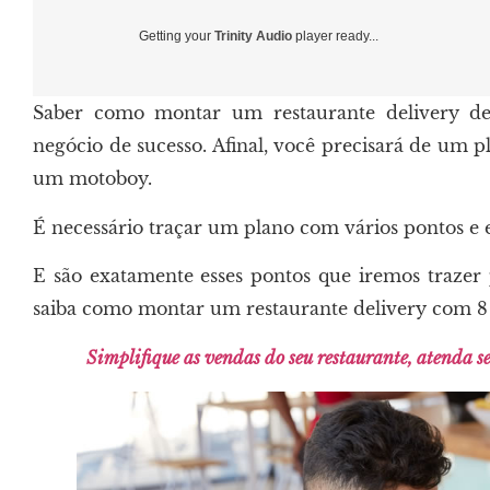
Getting your
Trinity Audio
player ready...
Saber como montar um restaurante delivery d
negócio de sucesso. Afinal, você precisará de um 
um motoboy.
É necessário traçar um plano com vários pontos e et
E são exatamente esses pontos que iremos trazer 
saiba como montar um restaurante delivery com 8 
Simplifique as vendas do seu restaurante, atenda seu