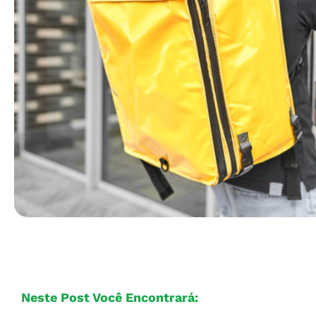
Neste Post Você Encontrará: