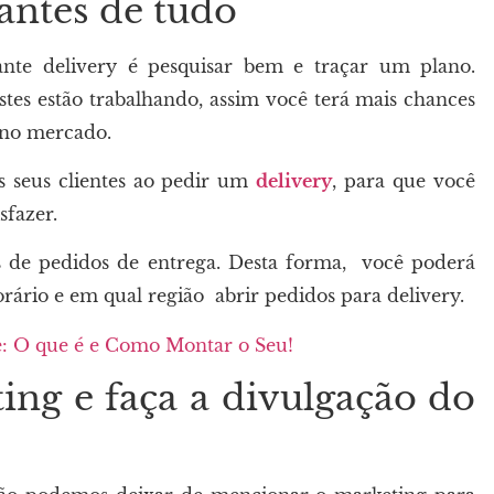
antes de tudo
te delivery é pesquisar bem e traçar um plano.
tes estão trabalhando, assim você terá mais chances
r no mercado.
os seus clientes ao pedir um
delivery
, para que você
sfazer.
s de pedidos de entrega. Desta forma, você poderá
rário e em qual região abrir pedidos para delivery.
e: O que é e Como Montar o Seu!
ng e faça a divulgação do