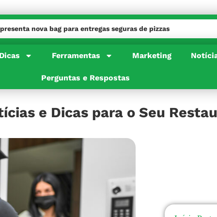
apresenta nova bag para entregas seguras de pizzas
s de pizzas
Dicas
Ferramentas
Marketing
Notíci
Perguntas e Respostas
tícias e Dicas para o Seu Resta