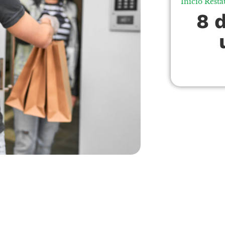
Início
Resta
8 