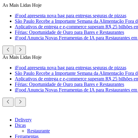
Ir
As Mais Lidas Hoje
para
iFood apresenta nova bag para entregas seguras de pizzas
o
São Paulo Recebe a Importante Semana da Alimentação Fora 
conteúdo
Aplicativos de entrega e e-commerce superam R$ 25 bilhões em c
Férias: Oportunidade de Ouro para Bares e Restaurantes
iFood Anuncia Novas Ferramentas de IA para Restaurantes em
As Mais Lidas Hoje
iFood apresenta nova bag para entregas seguras de pizzas
São Paulo Recebe a Importante Semana da Alimentação Fora 
Aplicativos de entrega e e-commerce superam R$ 25 bilhões em c
Férias: Oportunidade de Ouro para Bares e Restaurantes
iFood Anuncia Novas Ferramentas de IA para Restaurantes em
Delivery
Dicas
Restaurante
Ferramentas