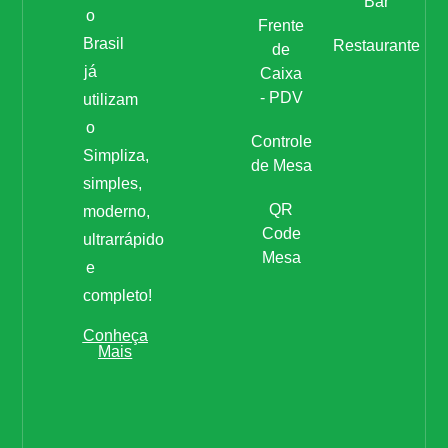
Bar
o
Frente
Brasil
Restaurante
de
já
Caixa
- PDV
utilizam
o
Controle
Simpliza,
de Mesa
simples,
QR
moderno,
Code
ultrarrápido
Mesa
e
completo!
Conheça
Mais