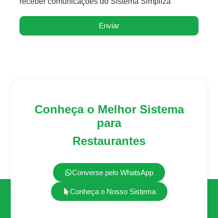
receber comunicações do Sistema Simpliza
Enviar
Conheça o Melhor Sistema
para
Restaurantes
Converse pelo WhatsApp
Conheça o Nosso Sistema