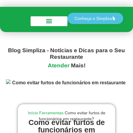
Conheça o Simpliza
Perguntas e Respostas
Blog Simpliza - Notícias e Dicas para o Seu
Restaurante
Atender
Mais!
Início
Ferramentas
Como evitar furtos de
funcionários em restaurante?
Como evitar furtos de
funcionários em