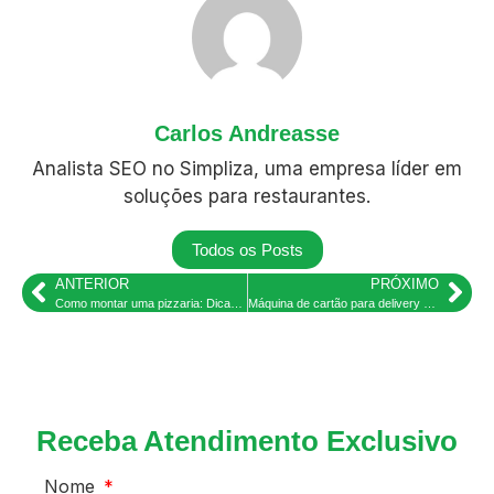
Carlos Andreasse
Analista SEO no Simpliza, uma empresa líder em
soluções para restaurantes.
Todos os Posts
ANTERIOR
PRÓXIMO
Como montar uma pizzaria: Dicas e guia completo
Máquina de cartão para delivery em 2025
Receba Atendimento Exclusivo
Nome