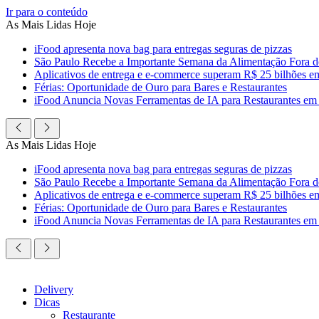
Ir para o conteúdo
As Mais Lidas Hoje
iFood apresenta nova bag para entregas seguras de pizzas
São Paulo Recebe a Importante Semana da Alimentação Fora 
Aplicativos de entrega e e-commerce superam R$ 25 bilhões em c
Férias: Oportunidade de Ouro para Bares e Restaurantes
iFood Anuncia Novas Ferramentas de IA para Restaurantes em
As Mais Lidas Hoje
iFood apresenta nova bag para entregas seguras de pizzas
São Paulo Recebe a Importante Semana da Alimentação Fora 
Aplicativos de entrega e e-commerce superam R$ 25 bilhões em c
Férias: Oportunidade de Ouro para Bares e Restaurantes
iFood Anuncia Novas Ferramentas de IA para Restaurantes em
Delivery
Dicas
Restaurante