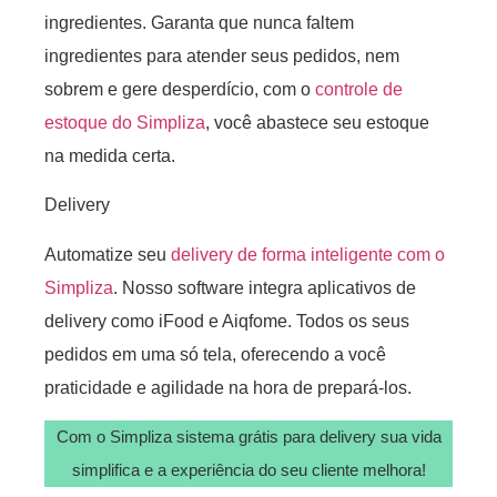
ingredientes. Garanta que nunca faltem
ingredientes para atender seus pedidos, nem
sobrem e gere desperdício, com o
controle de
estoque do Simpliza
, você abastece seu estoque
na medida certa.
Delivery
Automatize seu
delivery de forma inteligente com o
Simpliza
. Nosso software integra aplicativos de
delivery como iFood e Aiqfome. Todos os seus
pedidos em uma só tela, oferecendo a você
praticidade e agilidade na hora de prepará-los.
Com o Simpliza sistema grátis para delivery sua vida
simplifica e a experiência do seu cliente melhora!