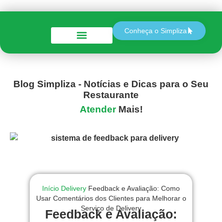
Conheça o Simpliza
Perguntas e Respostas
Blog Simpliza - Notícias e Dicas para o Seu
Restaurante
Atender
Mais!
Início
Delivery
Feedback e Avaliação: Como
Usar Comentários dos Clientes para Melhorar o
Serviço de Delivery
Feedback e Avaliação: