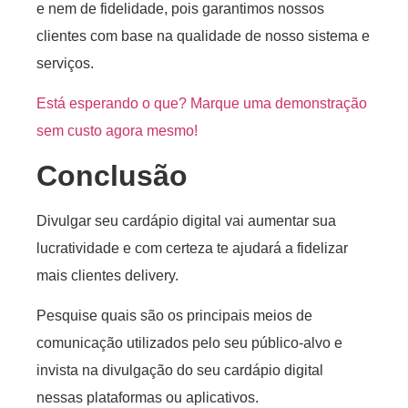
e nem de fidelidade, pois garantimos nossos
clientes com base na qualidade de nosso sistema e
serviços.
Está esperando o que? Marque uma demonstração
sem custo agora mesmo!
Conclusão
Divulgar seu cardápio digital vai aumentar sua
lucratividade e com certeza te ajudará a fidelizar
mais clientes delivery.
Pesquise quais são os principais meios de
comunicação utilizados pelo seu público-alvo e
invista na divulgação do seu cardápio digital
nessas plataformas ou aplicativos.