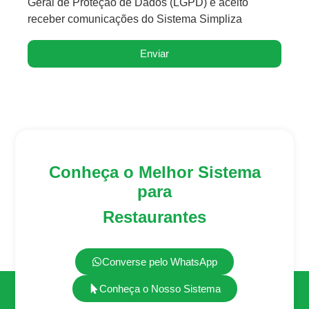
Geral de Proteção de Dados (LGPD) e aceito
receber comunicações do Sistema Simpliza
Enviar
Conheça o Melhor Sistema
para
Restaurantes
Converse pelo WhatsApp
Conheça o Nosso Sistema