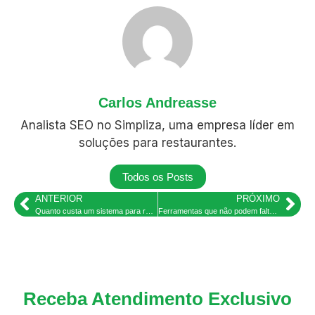
Carlos Andreasse
Analista SEO no Simpliza, uma empresa líder em
soluções para restaurantes.
Todos os Posts
ANTERIOR
PRÓXIMO
Quanto custa um sistema para restaurante, bar e lanchonete?
Ferramentas que não podem faltar no seu sistema para loja de açaí
Receba Atendimento Exclusivo