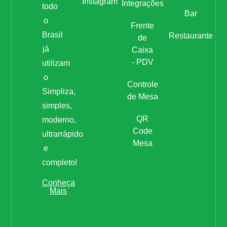
Instagram
Integrações
todo
Bar
o
Frente
Brasil
Restaurante
de
já
Caixa
- PDV
utilizam
o
Controle
Simpliza,
de Mesa
simples,
QR
moderno,
Code
ultrarrápido
Mesa
e
completo!
Conheça
Mais