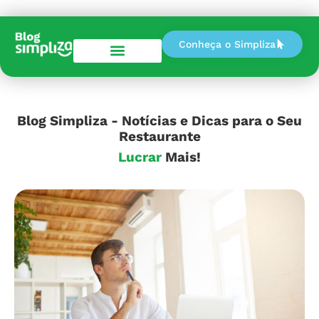
Conheça o Simpliza
Perguntas e Respostas
Blog Simpliza - Notícias e Dicas para o Seu
Restaurante
Mais!
Lucrar