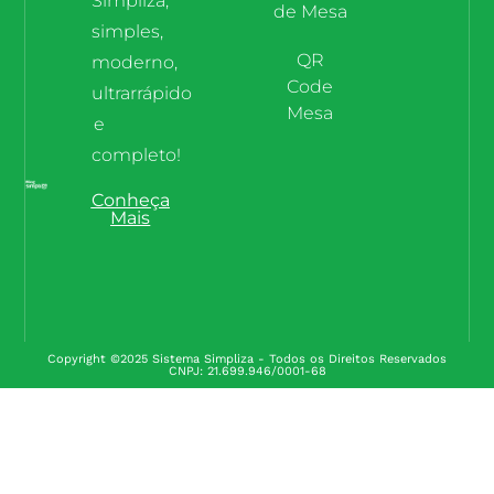
Simpliza,
de Mesa
simples,
QR
moderno,
Code
ultrarrápido
Mesa
e
completo!
Conheça
Mais
Copyright ©2025 Sistema Simpliza - Todos os Direitos Reservados
CNPJ: 21.699.946/0001-68