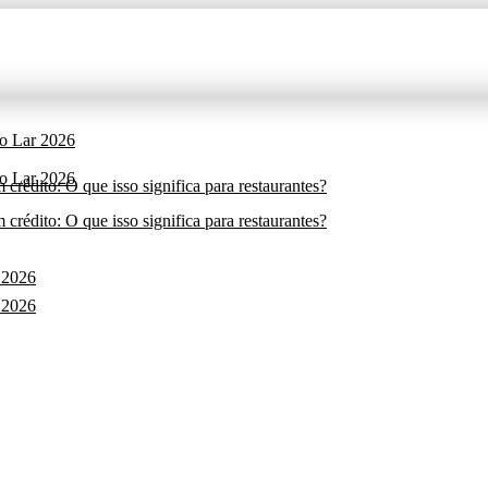
do Lar 2026
do Lar 2026
rédito: O que isso significa para restaurantes?
rédito: O que isso significa para restaurantes?
 2026
 2026