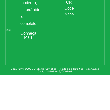
QR
moderno,
Code
ultrarrápido
Mesa
e
completo!
Conheça
Mais
Copyright ©2025 Sistema Simpliza - Todos os Direitos Reservados
CNPJ: 21.699.946/0001-68