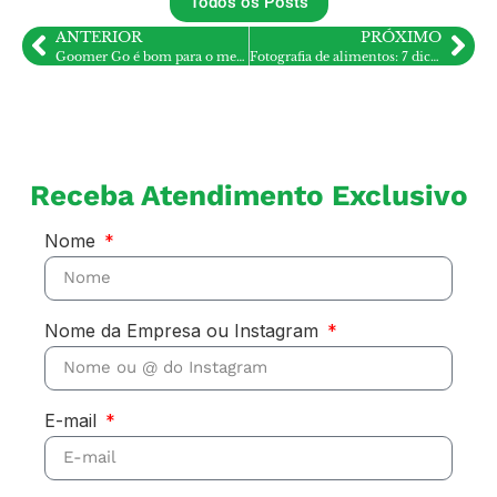
Todos os Posts
ANTERIOR
PRÓXIMO
Goomer Go é bom para o meu restaurante? Sistema de vendas
Fotografia de alimentos: 7 dicas para fazer as melhores fotos para delivery e marketing
Receba Atendimento Exclusivo
Nome
Nome da Empresa ou Instagram
E-mail