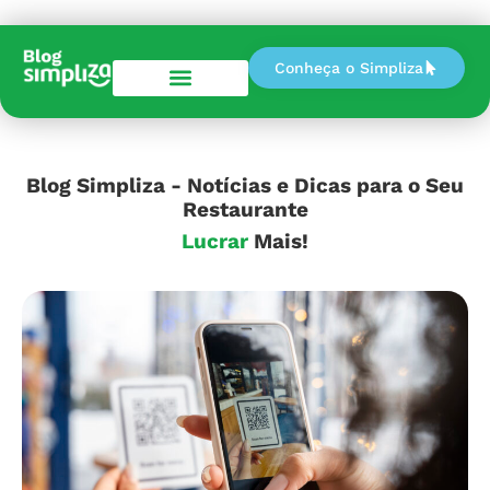
Conheça o Simpliza
Perguntas e Respostas
Blog Simpliza - Notícias e Dicas para o Seu
Restaurante
Lucrar
Mais!