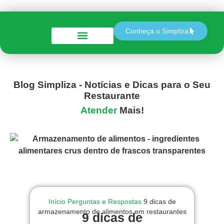
Conheça o Simpliza
Perguntas e Respostas
Blog Simpliza - Notícias e Dicas para o Seu
Restaurante
Atender
Mais!
Início
Perguntas e Respostas
9 dicas de
armazenamento de alimentos em restaurantes
9 dicas de