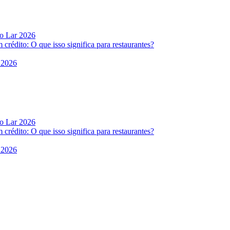
do Lar 2026
rédito: O que isso significa para restaurantes?
 2026
do Lar 2026
rédito: O que isso significa para restaurantes?
 2026