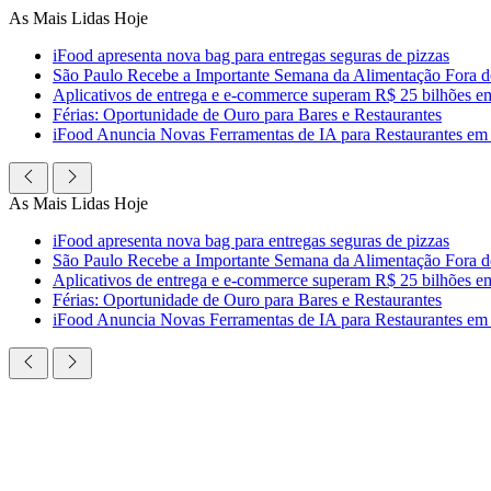
Ir
As Mais Lidas Hoje
para
iFood apresenta nova bag para entregas seguras de pizzas
o
São Paulo Recebe a Importante Semana da Alimentação Fora 
conteúdo
Aplicativos de entrega e e-commerce superam R$ 25 bilhões em c
Férias: Oportunidade de Ouro para Bares e Restaurantes
iFood Anuncia Novas Ferramentas de IA para Restaurantes em
As Mais Lidas Hoje
iFood apresenta nova bag para entregas seguras de pizzas
São Paulo Recebe a Importante Semana da Alimentação Fora 
Aplicativos de entrega e e-commerce superam R$ 25 bilhões em c
Férias: Oportunidade de Ouro para Bares e Restaurantes
iFood Anuncia Novas Ferramentas de IA para Restaurantes em