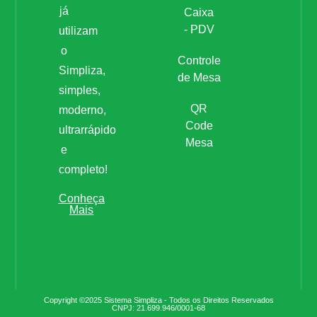
já
Caixa
- PDV
utilizam
o
Controle
Simpliza,
de Mesa
simples,
QR
moderno,
Code
ultrarrápido
Mesa
e
completo!
Conheça
Mais
Copyright ©2025 Sistema Simpliza - Todos os Direitos Reservados
CNPJ: 21.699.946/0001-68