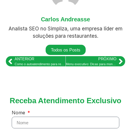
Carlos Andreasse
Analista SEO no Simpliza, uma empresa líder em
soluções para restaurantes.
Todos os Posts
ANTERIOR
PRÓXIMO
Como o autoatendimento para restaurantes está redefinindo a Experiência Gastronômica no food service – Pesquisa
Menu executivo: Dicas para montar seu cardápio executivo
Receba Atendimento Exclusivo
Nome