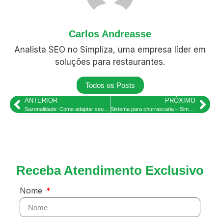
Carlos Andreasse
Analista SEO no Simpliza, uma empresa líder em
soluções para restaurantes.
Todos os Posts
ANTERIOR
PRÓXIMO
Sazonalidade: Como adaptar seu restaurante ou bar às demandas – Simpliza
Sistema para churrascaria – Simpliza e vantagens do plano grátis
Receba Atendimento Exclusivo
Nome