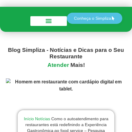
Conheça o Simpliza
Perguntas e Respostas
Blog Simpliza - Notícias e Dicas para o Seu
Restaurante
Atender
Mais!
Início
Notícias
Como o autoatendimento para
restaurantes está redefinindo a Experiência
Gastronômica no food service – Pesquisa