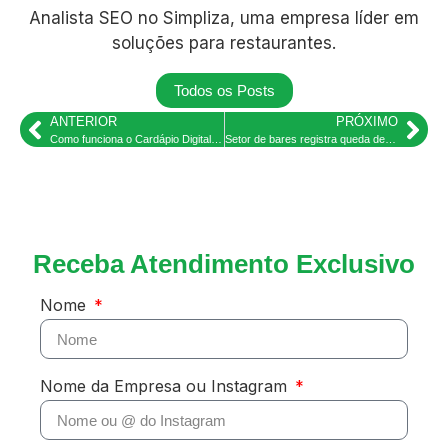
Analista SEO no Simpliza, uma empresa líder em
soluções para restaurantes.
Todos os Posts
ANTERIOR
PRÓXIMO
Como funciona o Cardápio Digital para Delivery
Setor de bares registra queda de 15% em relação ao Pré-Covid: Reflexões para Ambev e Heineken
Receba Atendimento Exclusivo
Nome
Nome da Empresa ou Instagram