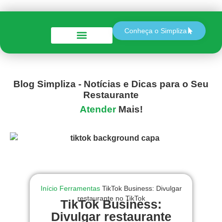
Conheça o Simpliza
Perguntas e Respostas
Blog Simpliza - Notícias e Dicas para o Seu
Restaurante
Atender
Mais!
Início
Ferramentas
TikTok Business: Divulgar
restaurante no TikTok
TikTok Business:
Divulgar restaurante