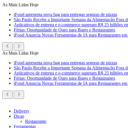
Ir
As Mais Lidas Hoje
para
iFood apresenta nova bag para entregas seguras de pizzas
o
São Paulo Recebe a Importante Semana da Alimentação Fora 
conteúdo
Aplicativos de entrega e e-commerce superam R$ 25 bilhões em c
Férias: Oportunidade de Ouro para Bares e Restaurantes
iFood Anuncia Novas Ferramentas de IA para Restaurantes em
As Mais Lidas Hoje
iFood apresenta nova bag para entregas seguras de pizzas
São Paulo Recebe a Importante Semana da Alimentação Fora 
Aplicativos de entrega e e-commerce superam R$ 25 bilhões em c
Férias: Oportunidade de Ouro para Bares e Restaurantes
iFood Anuncia Novas Ferramentas de IA para Restaurantes em
Delivery
Dicas
Restaurante
Ferramentas