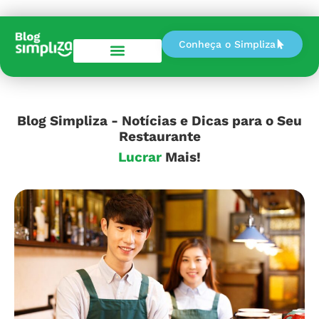
Conheça o Simpliza
Perguntas e Respostas
Blog Simpliza - Notícias e Dicas para o Seu
Restaurante
Mais!