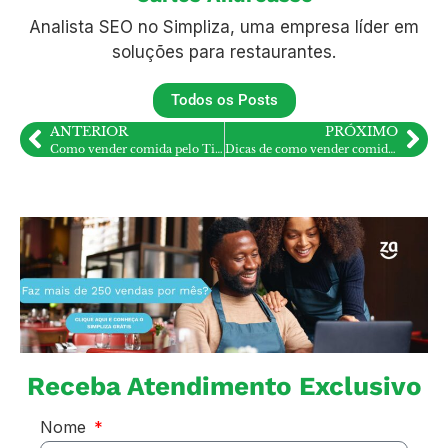
Analista SEO no Simpliza, uma empresa líder em
soluções para restaurantes.
Todos os Posts
ANTERIOR
PRÓXIMO
Como vender comida pelo Tiktok: Dicas para restaurante
Dicas de como vender comida pelo Facebook [GUIA COMPLETO E PASSO A PASSO]
Receba Atendimento Exclusivo
Nome