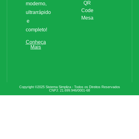
QR
moderno,
Code
ultrarrápido
Mesa
e
completo!
Conheça
Mais
Copyright ©2025 Sistema Simpliza - Todos os Direitos Reservados
CNPJ: 21.699.946/0001-68