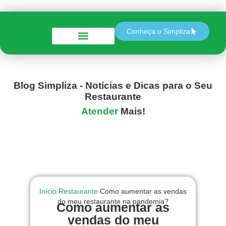
Conheça o Simpliza
Perguntas e Respostas
Blog Simpliza - Notícias e Dicas para o Seu
Restaurante
Atender
Mais!
Início
Restaurante
Como aumentar as vendas
do meu restaurante na pandemia?
Como aumentar as
vendas do meu