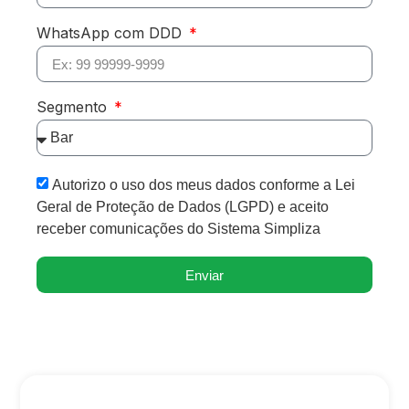
WhatsApp com DDD
Segmento
Autorizo o uso dos meus dados conforme a Lei
Geral de Proteção de Dados (LGPD) e aceito
receber comunicações do Sistema Simpliza
Enviar