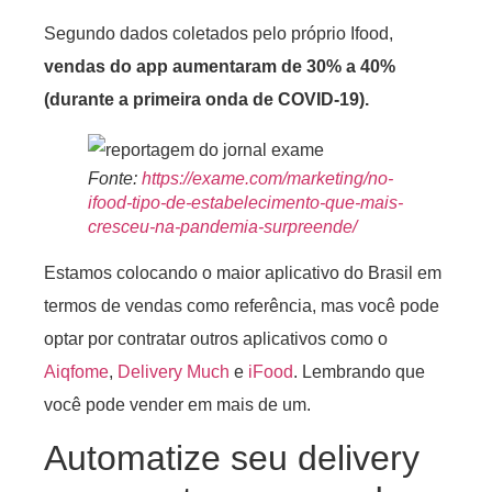
Segundo dados coletados pelo próprio Ifood,
vendas do app aumentaram de 30% a 40%
(durante a primeira onda de COVID-19).
Fonte:
https://exame.com/marketing/no-
ifood-tipo-de-estabelecimento-que-mais-
cresceu-na-pandemia-surpreende/
Estamos colocando o maior aplicativo do Brasil em
termos de vendas como referência, mas você pode
optar por contratar outros aplicativos como o
Aiqfome
,
Delivery Much
e
iFood
. Lembrando que
você pode vender em mais de um.
Automatize seu delivery