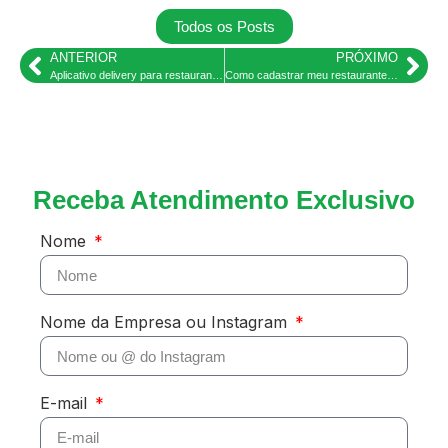
Todos os Posts
ANTERIOR
PRÓXIMO
Aplicativo delivery para restaurante: Saiba como aumentar suas vendas!
Como cadastrar meu restaurante no Waze?
Receba Atendimento Exclusivo
Nome
Nome da Empresa ou Instagram
E-mail