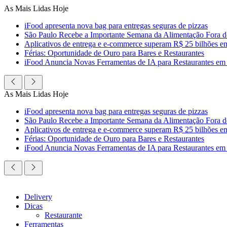
Ir
As Mais Lidas Hoje
para
iFood apresenta nova bag para entregas seguras de pizzas
o
São Paulo Recebe a Importante Semana da Alimentação Fora 
conteúdo
Aplicativos de entrega e e-commerce superam R$ 25 bilhões em c
Férias: Oportunidade de Ouro para Bares e Restaurantes
iFood Anuncia Novas Ferramentas de IA para Restaurantes em
As Mais Lidas Hoje
iFood apresenta nova bag para entregas seguras de pizzas
São Paulo Recebe a Importante Semana da Alimentação Fora 
Aplicativos de entrega e e-commerce superam R$ 25 bilhões em c
Férias: Oportunidade de Ouro para Bares e Restaurantes
iFood Anuncia Novas Ferramentas de IA para Restaurantes em
Delivery
Dicas
Restaurante
Ferramentas