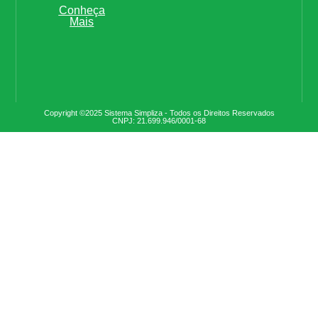
Conheça
Mais
Copyright ©2025 Sistema Simpliza - Todos os Direitos Reservados
CNPJ: 21.699.946/0001-68