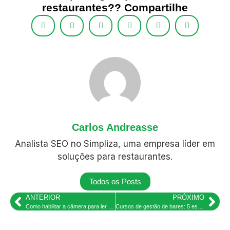
restaurantes?? Compartilhe
Carlos Andreasse
Analista SEO no Simpliza, uma empresa líder em
soluções para restaurantes.
Todos os Posts
ANTERIOR
PRÓXIMO
Como habilitar a câmera para ler cardápio QR Code em restaurante
Cursos de gestão de bares: 5 escolas e plataformas