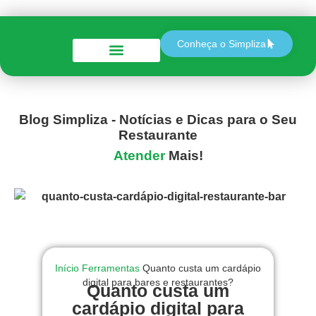
Conheça o Simpliza
Perguntas e Respostas
Blog Simpliza - Notícias e Dicas para o Seu
Restaurante
Atender
Mais!
Início
Ferramentas
Quanto custa um cardápio
digital para bares e restaurantes?
Quanto custa um
cardápio digital para