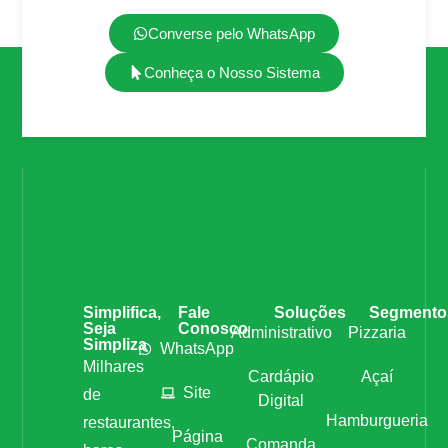
Converse pelo WhatsApp
Conheça o Nosso Sistema
Simplifica,
Fale
Soluções
Segmento
Seja
Conosco
Administrativo
Pizzaria
Simpliza
WhatsApp
Milhares
Cardápio
Açaí
Site
de
Digital
Hamburgueria
restaurantes,
Página
Comanda