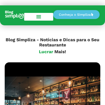
Conheça o Simpliza
Perguntas e Respostas
Blog Simpliza - Notícias e Dicas para o Seu
Restaurante
Mais!
Lucrar