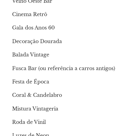
Velho Oeste Bar
Cinema Retrô
Gala dos Anos 60
Decoração Dourada
Balada Vintage
Fusca Bar (ou referência a carros antigos)
Festa de Época
Coral & Candelabro
Mistura Vintageria
Roda de Vinil
Luzes de Neon