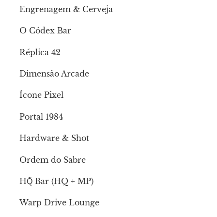
Engrenagem & Cerveja
O Códex Bar
Réplica 42
Dimensão Arcade
Ícone Pixel
Portal 1984
Hardware & Shot
Ordem do Sabre
HQ̃ Bar (HQ + MP)
Warp Drive Lounge