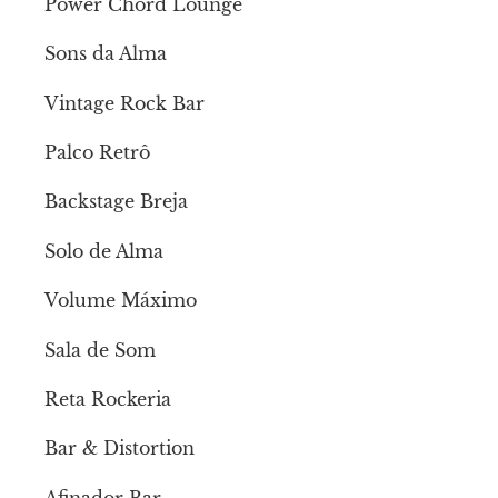
Power Chord Lounge
Sons da Alma
Vintage Rock Bar
Palco Retrô
Backstage Breja
Solo de Alma
Volume Máximo
Sala de Som
Reta Rockeria
Bar & Distortion
Afinador Bar