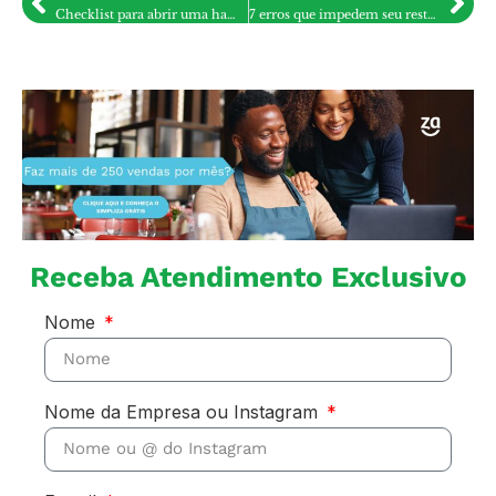
Checklist para abrir uma hamburgueria sem gastar além do necessário
7 erros que impedem seu restaurante de crescer e como resolve-los
Receba Atendimento Exclusivo
Nome
Nome da Empresa ou Instagram