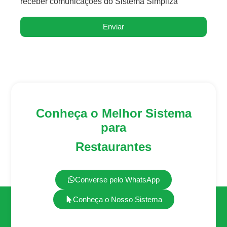
receber comunicações do Sistema Simpliza
Enviar
Conheça o Melhor Sistema
para
Restaurantes
Converse pelo WhatsApp
Conheça o Nosso Sistema