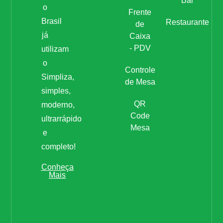
Bar
o
Frente
Brasil
Restaurante
de
já
Caixa
- PDV
utilizam
o
Controle
Simpliza,
de Mesa
simples,
QR
moderno,
Code
ultrarrápido
Mesa
e
completo!
Conheça
Mais