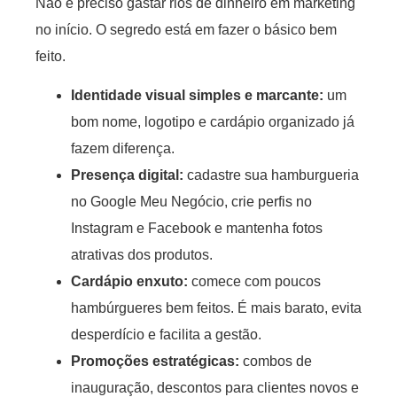
Não é preciso gastar rios de dinheiro em marketing
no início. O segredo está em fazer o básico bem
feito.
Identidade visual simples e marcante
:
um
bom nome, logotipo e cardápio organizado já
fazem diferença.
Presença digital
:
cadastre sua hamburgueria
no Google Meu Negócio, crie perfis no
Instagram e Facebook e mantenha fotos
atrativas dos produtos.
Cardápio enxuto
:
comece com poucos
hambúrgueres bem feitos. É mais barato, evita
desperdício e facilita a gestão.
Promoções estratégicas
:
combos de
inauguração, descontos para clientes novos e