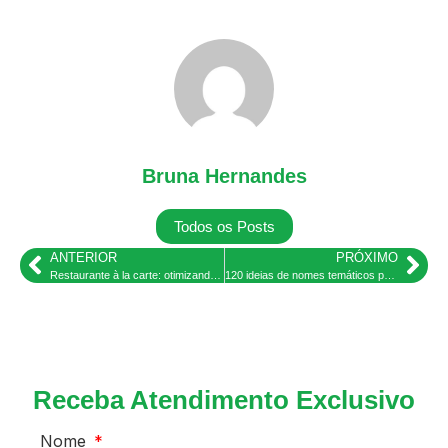
Bruna Hernandes
Todos os Posts
ANTERIOR
PRÓXIMO
Restaurante à la carte: otimizando operações e garantindo rentabilidade
120 ideias de nomes temáticos para bar geeks, de rock e retrô
Receba Atendimento Exclusivo
Nome