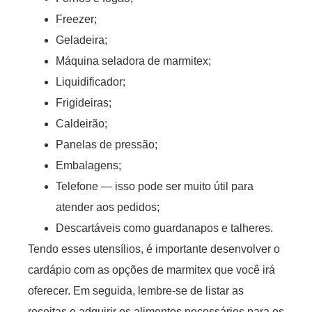
Freezer;
Geladeira;
Máquina seladora de marmitex;
Liquidificador;
Frigideiras;
Caldeirão;
Panelas de pressão;
Embalagens;
Telefone — isso pode ser muito útil para
atender aos pedidos;
Descartáveis como guardanapos e talheres.
Tendo esses utensílios, é importante desenvolver o
cardápio com as opções de marmitex que você irá
oferecer. Em seguida, lembre-se de listar as
receitas e adquirir os alimentos necessários para os