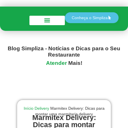
Conheça o Simpliza
Perguntas e Respostas
Blog Simpliza - Notícias e Dicas para o Seu
Restaurante
Atender
Mais!
Início
Delivery
Marmitex Delivery: Dicas para
montar uma marmitaria delivery
Marmitex Delivery:
Dicas para montar