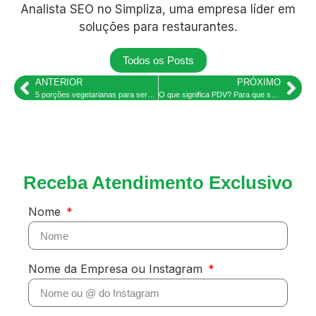
Analista SEO no Simpliza, uma empresa líder em
soluções para restaurantes.
Todos os Posts
ANTERIOR
PRÓXIMO
5 porções vegetarianas para servir em restaurante ou bar: petiscos vegetarianos
O que significa PDV? Para que serve e vantagens
Receba Atendimento Exclusivo
Nome
Nome da Empresa ou Instagram