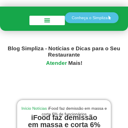
Conheça o Simpliza
Perguntas e Respostas
Blog Simpliza - Notícias e Dicas para o Seu
Restaurante
Atender
Mais!
Início
Notícias
iFood faz demissão em massa e
corta 6% de funcionários
iFood faz demissão
em massa e corta 6%