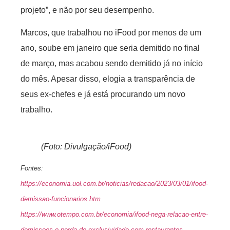
projeto”, e não por seu desempenho.
Marcos, que trabalhou no iFood por menos de um
ano, soube em janeiro que seria demitido no final
de março, mas acabou sendo demitido já no início
do mês. Apesar disso, elogia a transparência de
seus ex-chefes e já está procurando um novo
trabalho.
(Foto: Divulgação/iFood)
Fontes:
https://economia.uol.com.br/noticias/redacao/2023/03/01/ifood-
demissao-funcionarios.htm
https://www.otempo.com.br/economia/ifood-nega-relacao-entre-
demissoes-e-perda-de-exclusividade-com-restaurantes-