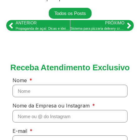
Todos os Posts
ANTERIOR
PRÓXIMO
Propaganda de açaí: Dicas e ideias de frases criativas – Simpliza
Sistema para pizzaria delivery crackeado
Receba Atendimento Exclusivo
Nome
Nome da Empresa ou Instagram
E-mail