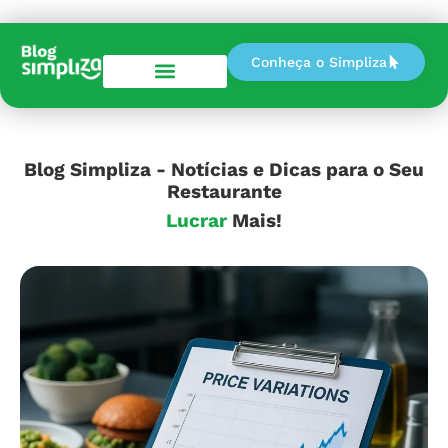
Conheça o Simpliza
Perguntas e Respostas
Blog Simpliza - Notícias e Dicas para o Seu
Restaurante
Lucrar
Mais!