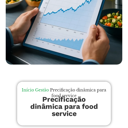
Início
Gestão
Precificação dinâmica para
food service
Precificação
dinâmica para food
service