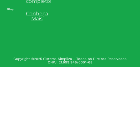
completo!
Conheça
Mais
Copyright ©2025 Sistema Simpliza - Todos os Direitos Reservados
CNPJ: 21.699.946/0001-68