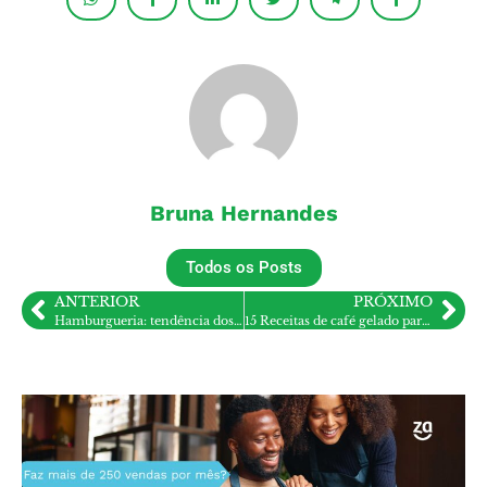
Bruna Hernandes
Todos os Posts
ANTERIOR
PRÓXIMO
Hamburgueria: tendência dos smash burgers e como isso impacta sua hamburgueria
15 Receitas de café gelado para cafeterias