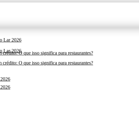
do Lar 2026
do Lar 2026
rédito: O que isso significa para restaurantes?
rédito: O que isso significa para restaurantes?
 2026
 2026