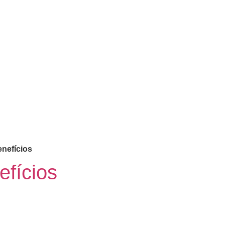
enefícios
efícios