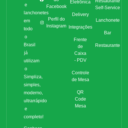
Restaurante
Eletrônica
e
Facebook
Self-Service
lanchonetes
Delivery
Perfil do
Lanchonete
em
Instagram
Integrações
todo
Bar
o
Frente
Brasil
Restaurante
de
já
Caixa
- PDV
utilizam
o
Controle
Simpliza,
de Mesa
simples,
QR
moderno,
Code
ultrarrápido
Mesa
e
completo!