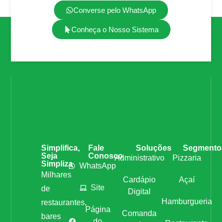
Converse pelo WhatsApp
Conheça o Nosso Sistema
Simplifica,
Fale
Soluções
Segmento
Seja
Conosco
Administrativo
Pizzaria
Simpliza
WhatsApp
Milhares
Cardápio
Açaí
Site
de
Digital
Hamburgueria
restaurantes,
Página
Comanda
bares
do