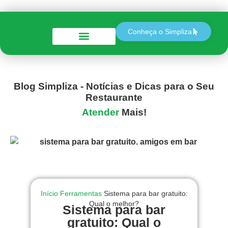
Conheça o Simpliza
Perguntas e Respostas
Blog Simpliza - Notícias e Dicas para o Seu
Restaurante
Atender
Mais!
Início
Ferramentas
Sistema para bar gratuito:
Qual o melhor?
Sistema para bar
gratuito: Qual o