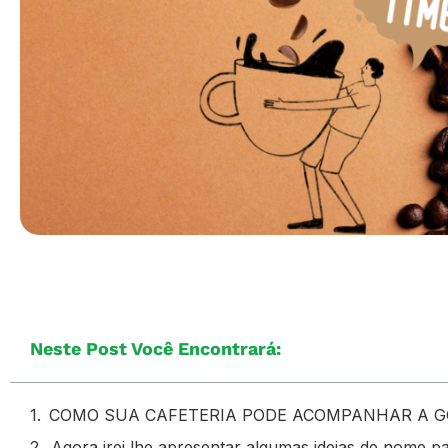
Neste Post Você Encontrará:
COMO SUA CAFETERIA PODE ACOMPANHAR A G
Agora irei lhe apresentar algumas ideias de nome p