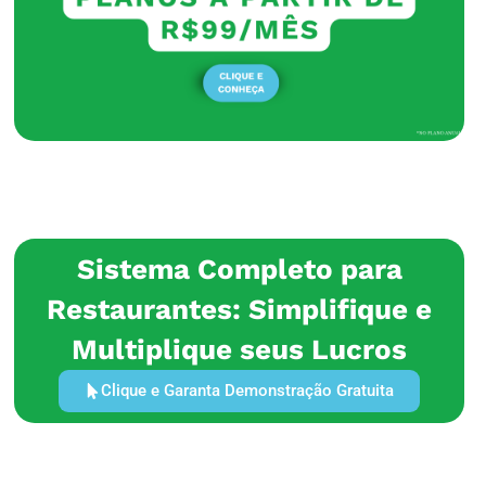
Sistema Completo para
Restaurantes: Simplifique e
Multiplique seus Lucros
Clique e Garanta Demonstração Gratuita