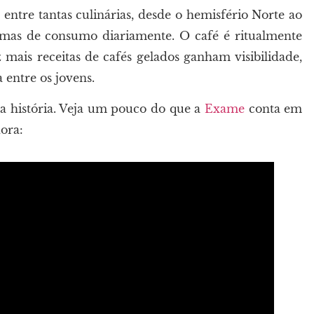
ntre tantas culinárias, desde o hemisfério Norte ao
rmas de consumo diariamente. O café é ritualmente
mais receitas de cafés gelados ganham visibilidade,
entre os jovens.
ua história. Veja um pouco do que a
Exame
conta em
ora: