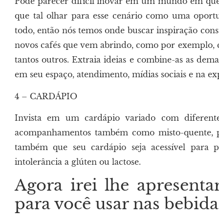
Pode parecer difícil inovar em um mundo em que 
que tal olhar para esse cenário como uma oport
todo, então nós temos onde buscar inspiração cons
novos cafés que vem abrindo, como por exemplo, caf
tantos outros. Extraia ideias e combine-as as dem
em seu espaço, atendimento, mídias sociais e na exp
4 – CARDÁPIO
Invista em um cardápio variado com diferente
acompanhamentos também como misto-quente, pão
também que seu cardápio seja acessível para 
intolerância a glúten ou lactose.
Agora irei lhe apresent
para você usar nas bebida