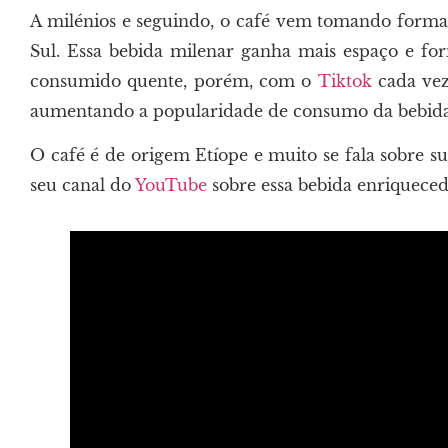
A milénios e seguindo, o café vem tomando forma e
Sul. Essa bebida milenar ganha mais espaço e fo
consumido quente, porém, com o
Tiktok
cada vez 
aumentando a popularidade de consumo da bebida 
O café é de origem Etíope e muito se fala sobre s
seu canal do
YouTube
sobre essa bebida enriqueced