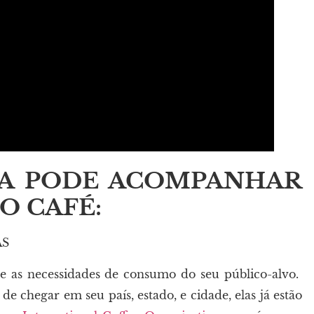
IA PODE ACOMPANHAR
O CAFÉ:
AS
me as necessidades de consumo do seu público-alvo.
 chegar em seu país, estado, e cidade, elas já estão