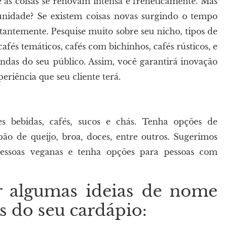
as coisas se renovam intensa e freneticamente. Mas
unidade? Se existem coisas novas surgindo o tempo
tantemente. Pesquise muito sobre seu nicho, tipos de
és temáticos, cafés com bichinhos, cafés rústicos, e
andas do seu público. Assim, você garantirá inovação
eriência que seu cliente terá.
s bebidas, cafés, sucos e chás. Tenha opções de
 de queijo, broa, doces, entre outros. Sugerimos
pessoas veganas e tenha opções para pessoas com
ar algumas ideias de nome
s do seu cardápio: