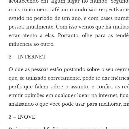
acontecendo em algum lugar no mundo. Segun
mais consomem café no mundo são respectivament
estudo no período de um ano, e com bases numé
pessoa anualmente. Com isso vemos que há muitas o
estar atento a elas. Portanto, olhe para as t
influencia ao outro.
2 – INTERNET
O que as pessoas estão postando sobre o seu seg
que, se utilizado corretamente, pode te dar métric
perfis que falem sobre o assunto, e confira as r
emitir opiniões em qualquer lugar na internet, fique
analisando o que você pode usar para melhorar, man
3 – INOVE