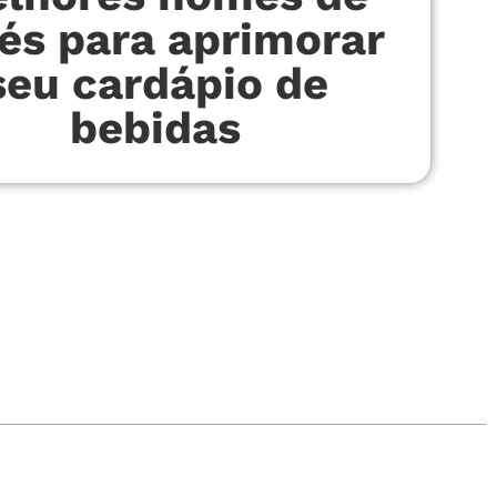
és para aprimorar
seu cardápio de
bebidas