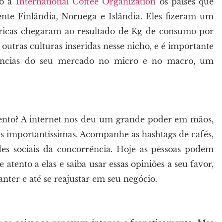
do a
International Coffee Organization
os países que
e Finlândia, Noruega e Islândia. Eles fizeram um
ricas chegaram ao resultado de Kg de consumo por
utras culturas inseridas nesse nicho, e é importante
endências do seu mercado no micro e no macro, um
mento? A internet nos deu um grande poder em mãos,
as importantíssimas. Acompanhe as hashtags de cafés,
edes sociais da concorrência. Hoje as pessoas podem
 atento a elas e saiba usar essas opiniões a seu favor,
ter e até se reajustar em seu negócio.