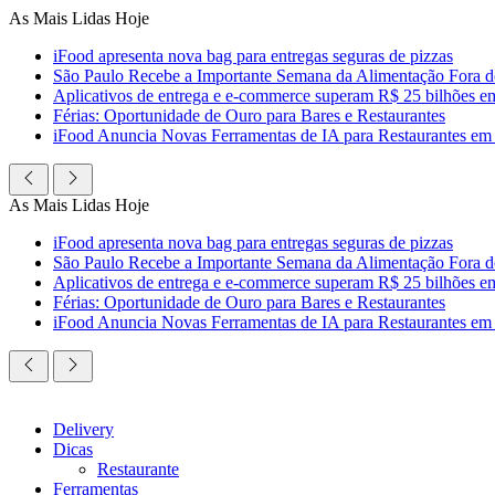
Ir
As Mais Lidas Hoje
para
iFood apresenta nova bag para entregas seguras de pizzas
o
São Paulo Recebe a Importante Semana da Alimentação Fora 
conteúdo
Aplicativos de entrega e e-commerce superam R$ 25 bilhões em c
Férias: Oportunidade de Ouro para Bares e Restaurantes
iFood Anuncia Novas Ferramentas de IA para Restaurantes em
As Mais Lidas Hoje
iFood apresenta nova bag para entregas seguras de pizzas
São Paulo Recebe a Importante Semana da Alimentação Fora 
Aplicativos de entrega e e-commerce superam R$ 25 bilhões em c
Férias: Oportunidade de Ouro para Bares e Restaurantes
iFood Anuncia Novas Ferramentas de IA para Restaurantes em
Delivery
Dicas
Restaurante
Ferramentas