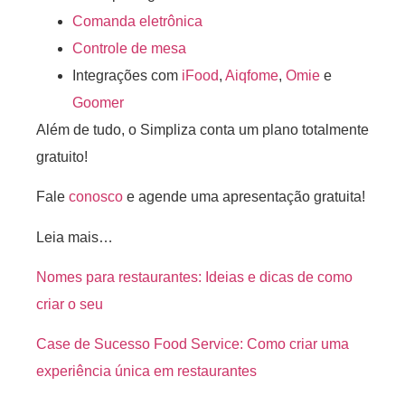
Comanda eletrônica
Controle de mesa
Integrações com
iFood
,
Aiqfome
,
Omie
e
Goomer
Além de tudo, o Simpliza conta um plano totalmente
gratuito!
Fale
conosco
e agende uma apresentação gratuita!
Leia mais…
Nomes para restaurantes: Ideias e dicas de como
criar o seu
Case de Sucesso Food Service: Como criar uma
experiência única em restaurantes