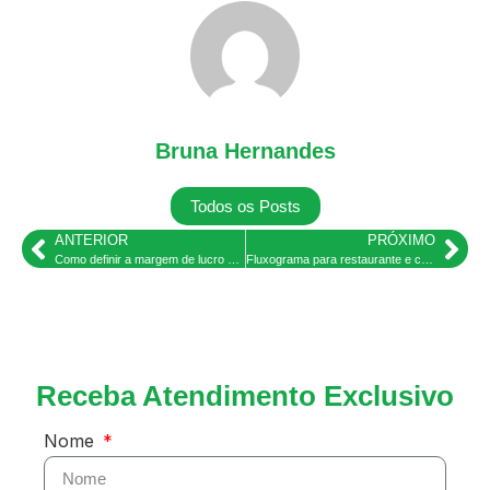
Bruna Hernandes
Todos os Posts
ANTERIOR
PRÓXIMO
Como definir a margem de lucro do seu restaurante
Fluxograma para restaurante e como ele otimiza o seu atendimento
Receba Atendimento Exclusivo
Nome