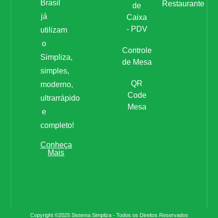
Brasil
Restaurante
de
já
Caixa
- PDV
utilizam
o
Controle
Simpliza,
de Mesa
simples,
QR
moderno,
Code
ultrarrápido
Mesa
e
completo!
Conheça
Mais
Copyright ©2025 Sistema Simpliza - Todos os Direitos Reservados