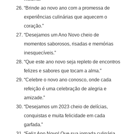
“Brinde ao novo ano com a promessa de
experiências culinárias que aquecem o
coração.”
“Desejamos um Ano Novo cheio de
momentos saborosos, risadas e memórias
inesquecíveis.”
“Que este ano novo seja repleto de encontros
felizes e sabores que tocam a alma.”
“Celebre o novo ano conosco, onde cada
refeição é uma celebração de alegria e
amizade.”
“Desejamos um 2023 cheio de delícias,
conquistas e muita felicidade em cada
garfada.”
“Feliz Ano Novo! Que sua jornada culinária