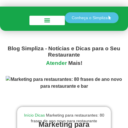
Conheça o Simpliza
Perguntas e Respostas
Blog Simpliza - Notícias e Dicas para o Seu
Restaurante
Atender
Mais!
Início
Dicas
Marketing para restaurantes: 80
frases de ano novo para restaurante
Marketing para