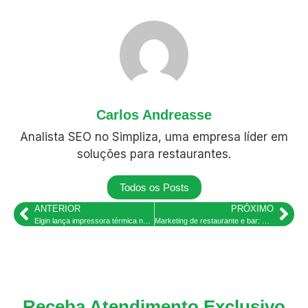
Carlos Andreasse
Analista SEO no Simpliza, uma empresa líder em
soluções para restaurantes.
Todos os Posts
ANTERIOR
PRÓXIMO
Elgin lança impressora térmica não fiscal MP-4200 para restaurantes e bares
Marketing de restaurante e bar: Dicas para o Ano Novo
Receba Atendimento Exclusivo