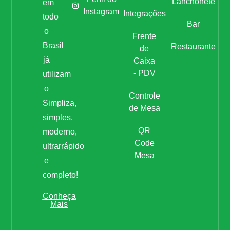
Lanchonete
em
Instagram
Integrações
todo
Bar
o
Frente
Brasil
Restaurante
de
já
Caixa
- PDV
utilizam
o
Controle
Simpliza,
de Mesa
simples,
QR
moderno,
Code
ultrarrápido
Mesa
e
completo!
Conheça
Mais