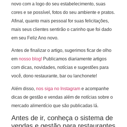
novo com a logo do seu estabelecimento, suas
cores e se possível, fotos do seu ambiente e pratos.
Afinal, quanto mais pessoal for suas felicitações,
mais seus clientes sentirão o carinho que foi dado
em seu Feliz Ano novo.
Antes de finalizar o artigo, sugerimos ficar de olho
em
nosso blog!
Publicamos diariamente artigos
com dicas, novidades, notícias e sugestões para
você, dono restaurante, bar ou lanchonete!
Além disso,
nos siga no Instagram
e acompanhe
dicas de gestão e vendas além de notícias sobre o
mercado alimentício que são publicadas lá.
Antes de ir, conheça o sistema de
vendas e gestão para restaurantes