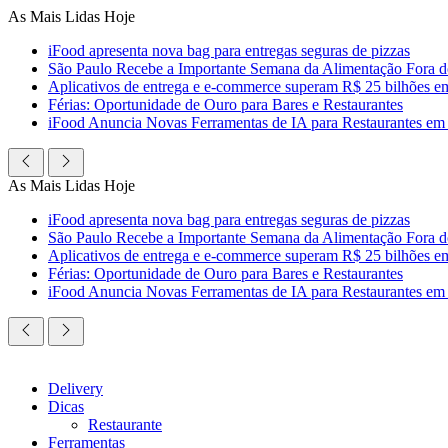
Ir
As Mais Lidas Hoje
para
iFood apresenta nova bag para entregas seguras de pizzas
o
São Paulo Recebe a Importante Semana da Alimentação Fora 
conteúdo
Aplicativos de entrega e e-commerce superam R$ 25 bilhões em c
Férias: Oportunidade de Ouro para Bares e Restaurantes
iFood Anuncia Novas Ferramentas de IA para Restaurantes em
As Mais Lidas Hoje
iFood apresenta nova bag para entregas seguras de pizzas
São Paulo Recebe a Importante Semana da Alimentação Fora 
Aplicativos de entrega e e-commerce superam R$ 25 bilhões em c
Férias: Oportunidade de Ouro para Bares e Restaurantes
iFood Anuncia Novas Ferramentas de IA para Restaurantes em
Delivery
Dicas
Restaurante
Ferramentas