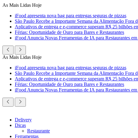
Ir
As Mais Lidas Hoje
para
iFood apresenta nova bag para entregas seguras de pizzas
o
São Paulo Recebe a Importante Semana da Alimentação Fora 
conteúdo
Aplicativos de entrega e e-commerce superam R$ 25 bilhões em c
Férias: Oportunidade de Ouro para Bares e Restaurantes
iFood Anuncia Novas Ferramentas de IA para Restaurantes em
As Mais Lidas Hoje
iFood apresenta nova bag para entregas seguras de pizzas
São Paulo Recebe a Importante Semana da Alimentação Fora 
Aplicativos de entrega e e-commerce superam R$ 25 bilhões em c
Férias: Oportunidade de Ouro para Bares e Restaurantes
iFood Anuncia Novas Ferramentas de IA para Restaurantes em
Delivery
Dicas
Restaurante
Ferramentas