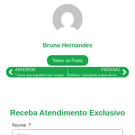
Bruna Hernandes
Todos os Posts
ANTERIOR
PRÓXIMO
7 erros que impedem seu restaurante de crescer e como resolve-los
Delivery: calculando a taxa de entrega para garantir seu lucro
Receba Atendimento Exclusivo
Nome