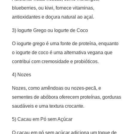
blueberries, ou kiwi, fornece vitaminas,
antioxidantes e doçura natural ao açaí.
3) Iogurte Grego ou Iogurte de Coco
O iogurte grego é uma fonte de proteína, enquanto
o iogurte de coco é uma alternativa vegana que
contribui com cremosidade e probióticos.
4) Nozes
Nozes, como amêndoas ou nozes-pecã, e
sementes de abóbora oferecem proteínas, gorduras
saudáveis e uma textura crocante.
5) Cacau em Pó sem Açúcar
O cacau em pó sem açúcar adiciona um toque de