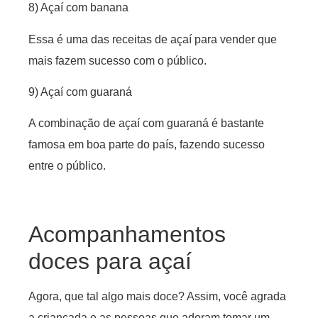
8) Açaí com banana
Essa é uma das receitas de açaí para vender que
mais fazem sucesso com o público.
9) Açaí com guaraná
A combinação de açaí com guaraná é bastante
famosa em boa parte do país, fazendo sucesso
entre o público.
Acompanhamentos
doces para açaí
Agora, que tal algo mais doce? Assim, você agrada
a criançada e as pessoas que adoram tomar um