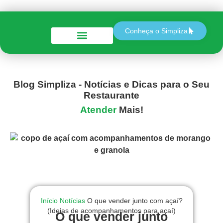
Conheça o Simpliza
Perguntas e Respostas
Blog Simpliza - Notícias e Dicas para o Seu
Restaurante
Atender
Mais!
Início
Notícias
O que vender junto com açaí?
(Ideias de acompanhamentos para açaí)
O que vender junto